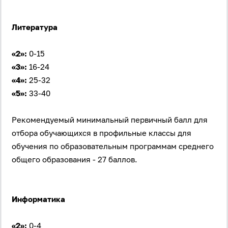
Литература
«2»:
0-15
«3»:
16-24
«4»:
25-32
«5»:
33-40
Рекомендуемый минимальный первичный балл для
отбора обучающихся в профильные классы для
обучения по образовательным программам среднего
общего образования - 27 баллов.
Информатика
«2»:
0-4