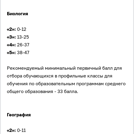
Биология
«2»:
0-12
«3»:
13-25
«4»:
26-37
«5»:
38-47
Рекомендуемый минимальный первичный балл для
отбора обучающихся в профильные классы для
обучения по образовательным программам среднего
общего образования - 33 балла.
География
«2»:
0-11