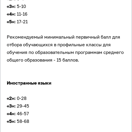
«3»:
5-10
«4»:
11-16
«5»:
17-21
Рекомендуемый минимальный первичный балл для
отбора обучающихся в профильные классы для
обучения по образовательным программам среднего
общего образования - 15 баллов.
Иностранные языки
«2»:
0-28
«3»:
29-45
«4»:
46-57
«5»:
58-68